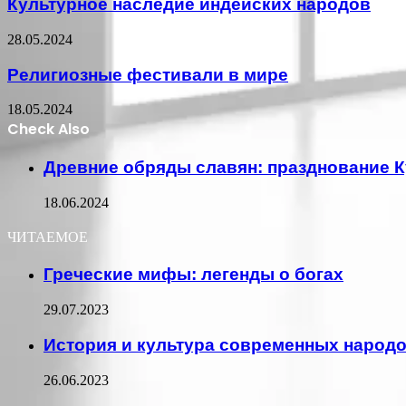
Культурное наследие индейских народов
28.05.2024
Религиозные фестивали в мире
18.05.2024
Check Also
Close
Древние обряды славян: празднование 
18.06.2024
ЧИТАЕМОЕ
Греческие мифы: легенды о богах
29.07.2023
История и культура современных народ
26.06.2023