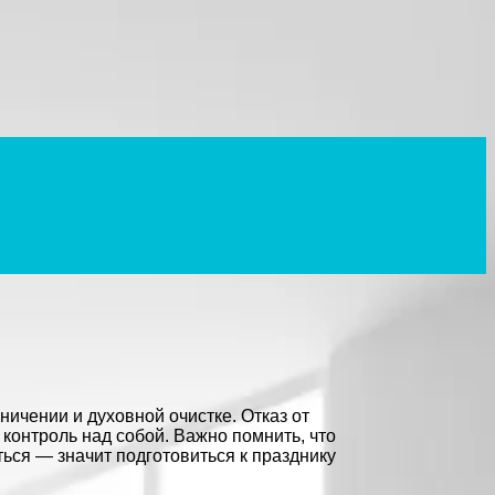
ичении и духовной очистке. Отказ от
контроль над собой. Важно помнить, что
ься — значит подготовиться к празднику