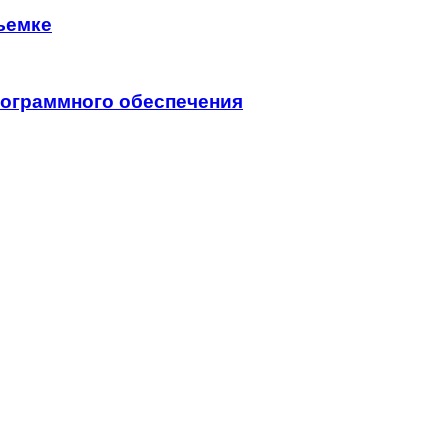
ъемке
программного обеспечения