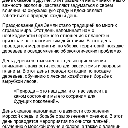
День океанов и другие. Эти праздники напоминают нам о
важности экологии, заставляют задуматься о своем
влиянии на окружающую среду и вдохновляют
заботиться о природе каждый день.
Празднование Дня Земли стало традицией во многих
странах мира. Этот день напоминает нам о
необходимости бережного отношения к планете и
призывает к экологическим действиям. В этот день
проводятся мероприятия по уборке территорий, посадке
деревьев и осведомлению об экологических проблемах.
День деревьев отмечается с целью привлечения
внимания к важности лесов для экосистемы и здоровья
планеты. В этот день проводятся акции по посадке
деревьев, обучению о лесном хозяйстве и борьбе с
вырубкой лесов.
«Природа – это наш дом, и от нас зависит, в
каком состоянии мы его сохраним для
будущих поколений».
День океанов напоминает о важности сохранения
морской среды и борьбе с загрязнением океанов. В этот
день проводятся мероприятия по очистке пляжей,
обучению о морской фауне и флоре, а также о влиянии