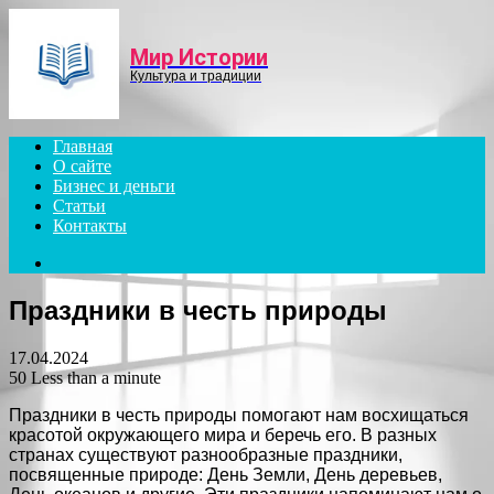
Menu
Мир Истории
Культура и традиции
Главная
О сайте
Бизнес и деньги
Статьи
Контакты
Search
for
Праздники в честь природы
17.04.2024
50
Less than a minute
Праздники в честь природы помогают нам восхищаться
красотой окружающего мира и беречь его. В разных
странах существуют разнообразные праздники,
посвященные природе: День Земли, День деревьев,