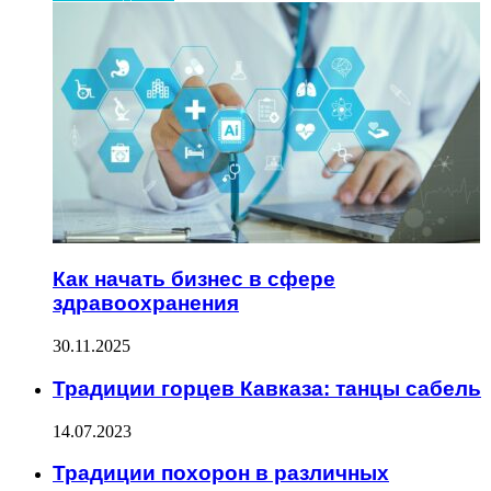
Как начать бизнес в сфере
здравоохранения
30.11.2025
Традиции горцев Кавказа: танцы сабель
14.07.2023
Традиции похорон в различных