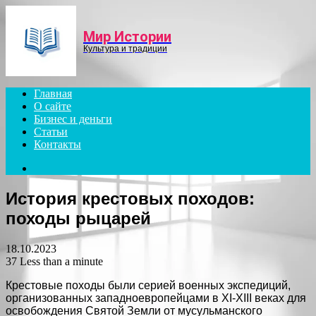
Menu
Мир Истории
Культура и традиции
Главная
О сайте
Бизнес и деньги
Статьи
Контакты
Search
for
История крестовых походов:
походы рыцарей
18.10.2023
37
Less than a minute
Крестовые походы были серией военных экспедиций,
организованных западноевропейцами в XI-XIII веках для
освобождения Святой Земли от мусульманского