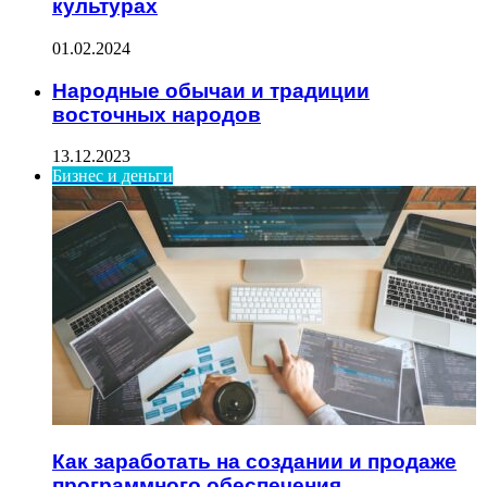
культурах
01.02.2024
Народные обычаи и традиции
восточных народов
13.12.2023
Бизнес и деньги
Как заработать на создании и продаже
программного обеспечения