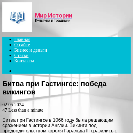
Menu
Мир Истории
Культура и традиции
Главная
О сайте
Бизнес и деньги
Статьи
Контакты
Search
for
Битва при Гастингсе: победа
викингов
02.05.2024
47
Less than a minute
Битва при Гастингсе в 1066 году была решающим
сражением в истории Англии. Викинги под
предводительством короля Гаральда III сразились с