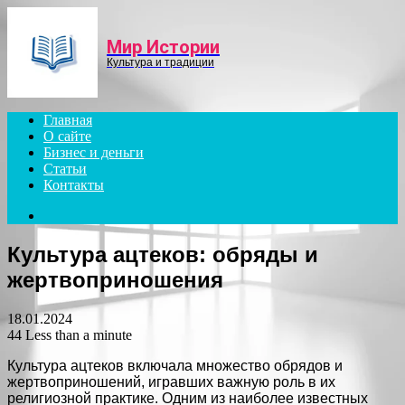
Menu
Мир Истории
Культура и традиции
Главная
О сайте
Бизнес и деньги
Статьи
Контакты
Search
for
Культура ацтеков: обряды и
жертвоприношения
18.01.2024
44
Less than a minute
Культура ацтеков включала множество обрядов и
жертвоприношений, игравших важную роль в их
религиозной практике. Одним из наиболее известных