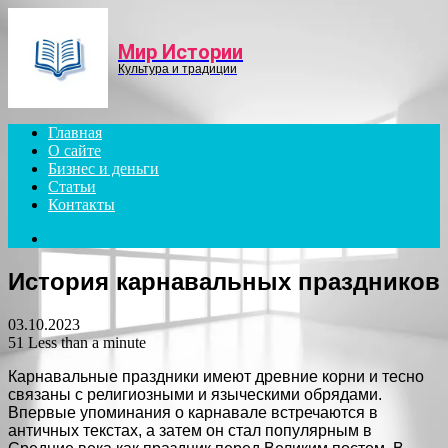
Menu
Мир Истории
Культура и традиции
Главная
О сайте
Бизнес и деньги
Статьи
Контакты
Search
for
История карнавальных праздников
03.10.2023
51
Less than a minute
Карнавальные праздники имеют древние корни и тесно
связаны с религиозными и языческими обрядами.
Впервые упоминания о карнавале встречаются в
античных текстах, а затем он стал популярным в