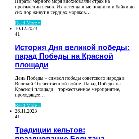
Пираты Черного моря вдохновляли страх на
протяжении веков. Их легендарные подвиги и байки до
сих пор живут в сердцах моряков…
Read More »
10.12.2023
41
История Дня великой победы:
парад Победы на Красной
площади
День Победы – символ победы советского народа в
Великой Отечественной войне. Парад Победы на
Красной площади – торжественное мероприятие,
проходящее…
Read More »
26.11.2023
41
Традиции кельтов:
празднование Бельтана