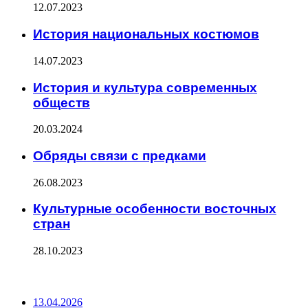
12.07.2023
История национальных костюмов
14.07.2023
История и культура современных
обществ
20.03.2024
Обряды связи с предками
26.08.2023
Культурные особенности восточных
стран
28.10.2023
ПОСЛЕДНИЕ ЗАПИСИ
13.04.2026