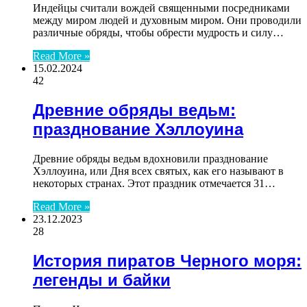
Индейцы считали вождей священными посредниками
между миром людей и духовным миром. Они проводили
различные обряды, чтобы обрести мудрость и силу…
Read More »
15.02.2024
42
Древние обряды ведьм:
празднование Хэллоуина
Древние обряды ведьм вдохновили празднование
Хэллоуина, или Дня всех святых, как его называют в
некоторых странах. Этот праздник отмечается 31…
Read More »
23.12.2023
28
История пиратов Черного моря:
легенды и байки