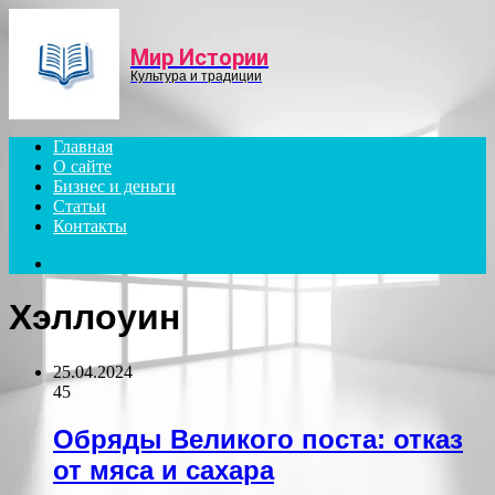
Menu
Мир Истории
Культура и традиции
Главная
О сайте
Бизнес и деньги
Статьи
Контакты
Search
for
Хэллоуин
25.04.2024
45
Обряды Великого поста: отказ
от мяса и сахара