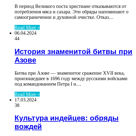
В период Великого поста христиане отказываются от
потребления мяса и сахара. Эти обряды напоминают о
самоограничении и духовной очистке. Отказ…
Read More »
06.04.2024
44
История знаменитой битвы при
Азове
Битва при Азове — знаменитое сражение XVII века,
произошедшее в 1696 году между русскими войсками
под командованием Петра I и…
Read More »
17.03.2024
38
Культура индейцев: обряды
вождей