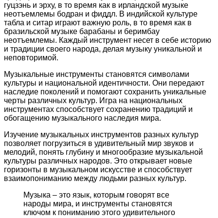
гуцзэнь и эрху, в то время как в ирландской музыке
неотъемлемы бодран и фиддл. В индийской культуре
табла и ситар играют важную роль, в то время как в
бразильской музыке барабаны и беримбау
неотъемлемы. Каждый инструмент несет в себе историю
и традиции своего народа, делая музыку уникальной и
неповторимой.
Музыкальные инструменты становятся символами
культуры и национальной идентичности. Они передают
наследие поколений и помогают сохранить уникальные
черты различных культур. Игра на национальных
инструментах способствует сохранению традиций и
обогащению музыкального наследия мира.
Изучение музыкальных инструментов разных культур
позволяет погрузиться в удивительный мир звуков и
мелодий, понять глубину и многообразие музыкальной
культуры различных народов. Это открывает новые
горизонты в музыкальном искусстве и способствует
взаимопониманию между людьми разных культур.
Музыка – это язык, которым говорят все
народы мира, и инструменты становятся
ключом к пониманию этого удивительного