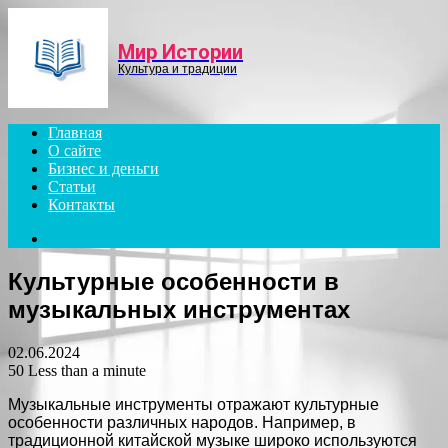
Menu
Мир Истории
Культура и традиции
Главная
О сайте
Бизнес и деньги
Статьи
Контакты
Search
for
Культурные особенности в
музыкальных инструментах
02.06.2024
50
Less than a minute
Музыкальные инструменты отражают культурные
особенности различных народов. Например, в
традиционной китайской музыке широко используются