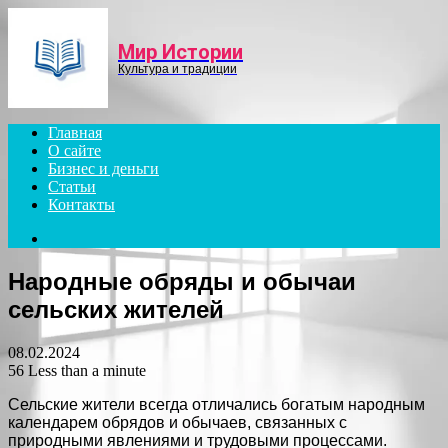
Menu
Мир Истории
Культура и традиции
Главная
О сайте
Бизнес и деньги
Статьи
Контакты
Search
for
Народные обряды и обычаи
сельских жителей
08.02.2024
56
Less than a minute
Сельские жители всегда отличались богатым народным
календарем обрядов и обычаев, связанных с
природными явлениями и трудовыми процессами.