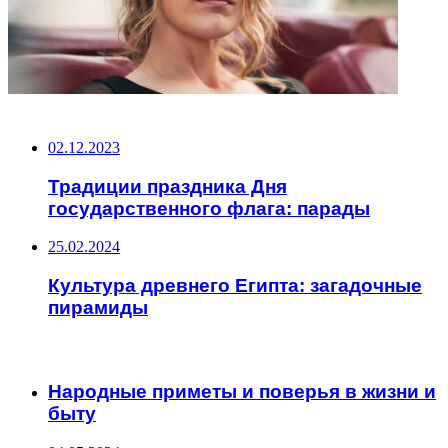
НЕ ПРОПУСТИТЕ
02.12.2023
Традиции праздника Дня
государственного флага: парады
25.02.2024
Культура древнего Египта: загадочные
пирамиды
ЧИТАЕМОЕ
Народные приметы и поверья в жизни и
быту