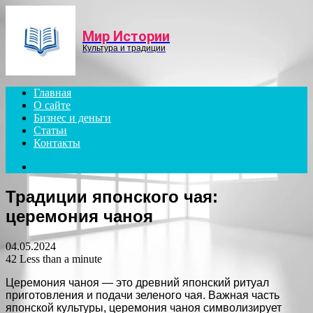
Menu
Мир Истории
Культура и традиции
Главная
О сайте
Бизнес и деньги
Статьи
Контакты
Search
for
Традиции японского чая:
церемония чаноя
04.05.2024
42
Less than a minute
Церемония чаноя — это древний японский ритуал
приготовления и подачи зеленого чая. Важная часть
японской культуры, церемония чаноя символизирует