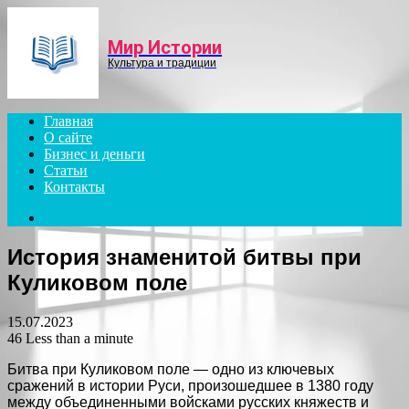
Menu
Мир Истории
Культура и традиции
Главная
О сайте
Бизнес и деньги
Статьи
Контакты
Search
for
История знаменитой битвы при
Куликовом поле
15.07.2023
46
Less than a minute
Битва при Куликовом поле — одно из ключевых
сражений в истории Руси, произошедшее в 1380 году
между объединенными войсками русских княжеств и