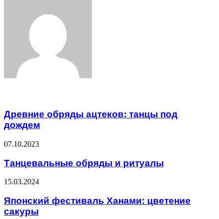
via
Email
Related Articles
Древние обряды ацтеков: танцы под
дождем
07.10.2023
Танцевальные обряды и ритуалы
15.03.2024
Японский фестиваль Ханами: цветение
сакуры