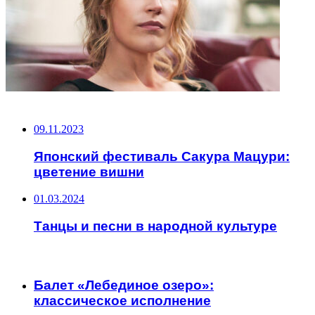
НЕ ПРОПУСТИТЕ
09.11.2023
Японский фестиваль Сакура Мацури:
цветение вишни
01.03.2024
Танцы и песни в народной культуре
ЧИТАЕМОЕ
Балет «Лебединое озеро»:
классическое исполнение