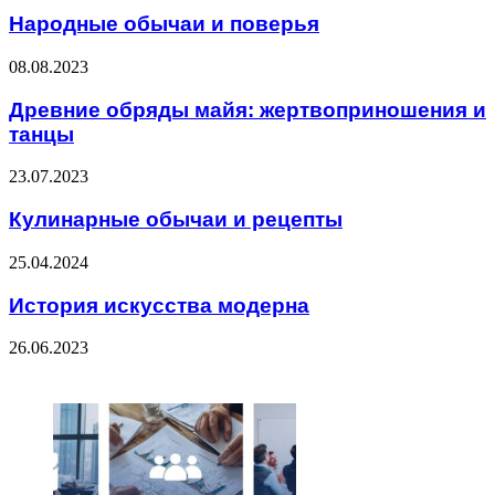
Народные обычаи и поверья
08.08.2023
Древние обряды майя: жертвоприношения и
танцы
23.07.2023
Кулинарные обычаи и рецепты
25.04.2024
История искусства модерна
26.06.2023
ЧИТАЕМОЕ