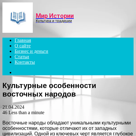
Menu
Мир Истории
Культура и традиции
Главная
О сайте
Бизнес и деньги
Статьи
Контакты
Search
for
Культурные особенности
восточных народов
21.04.2024
46
Less than a minute
Восточные народы обладают уникальными культурными
особенностями, которые отличают их от западных
цивилизаций. Одной из ключевых черт является глубокое