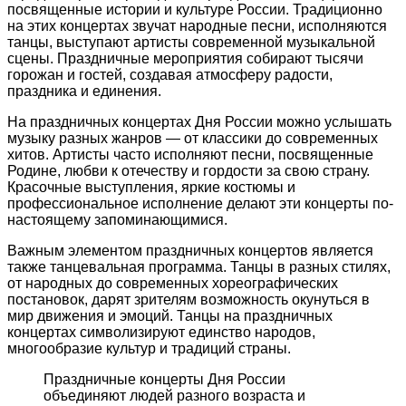
посвященные истории и культуре России. Традиционно
на этих концертах звучат народные песни, исполняются
танцы, выступают артисты современной музыкальной
сцены. Праздничные мероприятия собирают тысячи
горожан и гостей, создавая атмосферу радости,
праздника и единения.
На праздничных концертах Дня России можно услышать
музыку разных жанров — от классики до современных
хитов. Артисты часто исполняют песни, посвященные
Родине, любви к отечеству и гордости за свою страну.
Красочные выступления, яркие костюмы и
профессиональное исполнение делают эти концерты по-
настоящему запоминающимися.
Важным элементом праздничных концертов является
также танцевальная программа. Танцы в разных стилях,
от народных до современных хореографических
постановок, дарят зрителям возможность окунуться в
мир движения и эмоций. Танцы на праздничных
концертах символизируют единство народов,
многообразие культур и традиций страны.
Праздничные концерты Дня России
объединяют людей разного возраста и