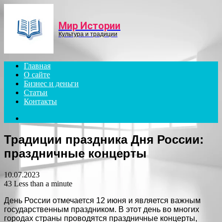
Menu
Мир Истории
Культура и традиции
Главная
О сайте
Бизнес и деньги
Статьи
Контакты
Search
for
Традиции праздника Дня России:
праздничные концерты
10.07.2023
43
Less than a minute
День России отмечается 12 июня и является важным
государственным праздником. В этот день во многих
городах страны проводятся праздничные концерты,