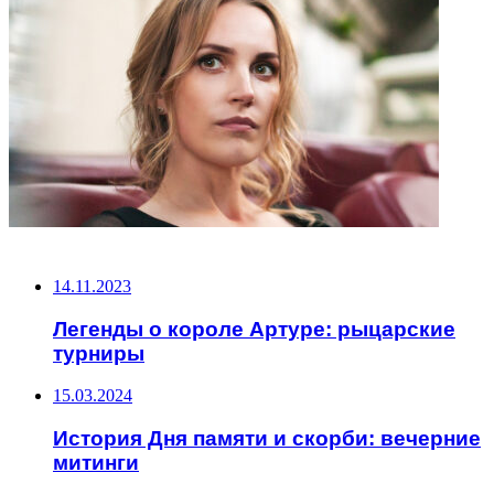
НЕ ПРОПУСТИТЕ
14.11.2023
Легенды о короле Артуре: рыцарские
турниры
15.03.2024
История Дня памяти и скорби: вечерние
митинги