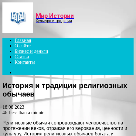
Menu
Мир Истории
Культура и традиции
Главная
О сайте
Бизнес и деньги
Статьи
Контакты
Search
for
История и традиции религиозных
обычаев
18.08.2023
46
Less than a minute
Религиозные обычаи сопровождают человечество на
протяжении веков, отражая его верования, ценности и
культуру. История религиозных обычаев богата и