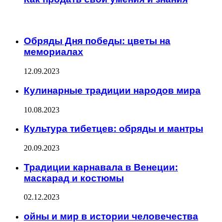
ИНТЕРЕСНОЕ
Обряды Дня победы: цветы на
мемориалах
12.09.2023
Кулинарные традиции народов мира
10.08.2023
Культура тибетцев: обряды и мантры
20.09.2023
Традиции карнавала в Венеции:
маскарад и костюмы
02.12.2023
ойны и мир в истории человечества