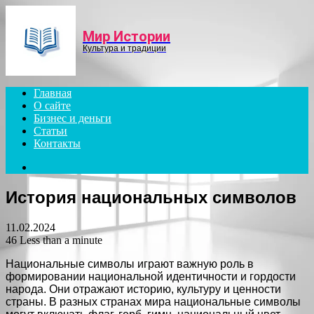
Menu
Мир Истории
Культура и традиции
Главная
О сайте
Бизнес и деньги
Статьи
Контакты
Search
for
История национальных символов
11.02.2024
46
Less than a minute
Национальные символы играют важную роль в
формировании национальной идентичности и гордости
народа. Они отражают историю, культуру и ценности
страны. В разных странах мира национальные символы