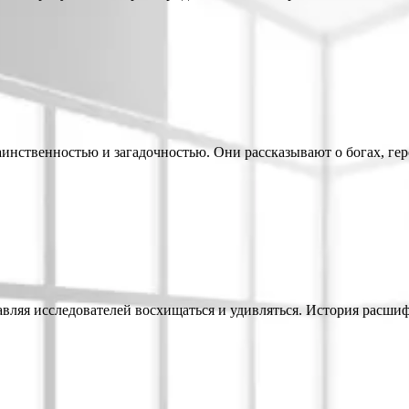
инственностью и загадочностью. Они рассказывают о богах, гер
тавляя исследователей восхищаться и удивляться. История расши