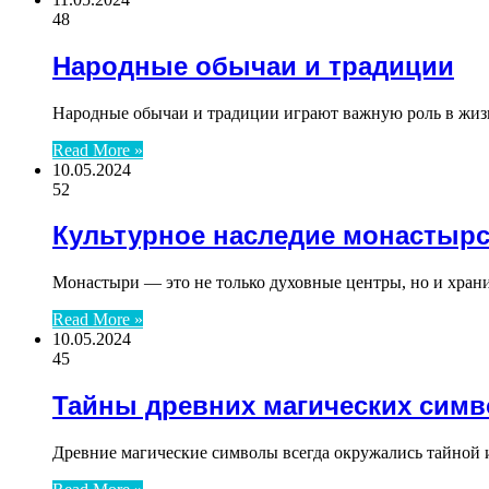
48
Народные обычаи и традиции
Народные обычаи и традиции играют важную роль в жизн
Read More »
10.05.2024
52
Культурное наследие монастырс
Монастыри — это не только духовные центры, но и храни
Read More »
10.05.2024
45
Тайны древних магических сим
Древние магические символы всегда окружались тайной 