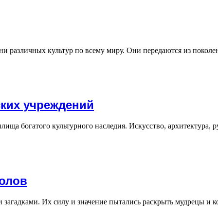
и различных культур по всему миру. Они передаются из поколе
ких учреждений
лища богатого культурного наследия. Искусство, архитектура, 
волов
и загадками. Их силу и значение пытались раскрыть мудрецы и