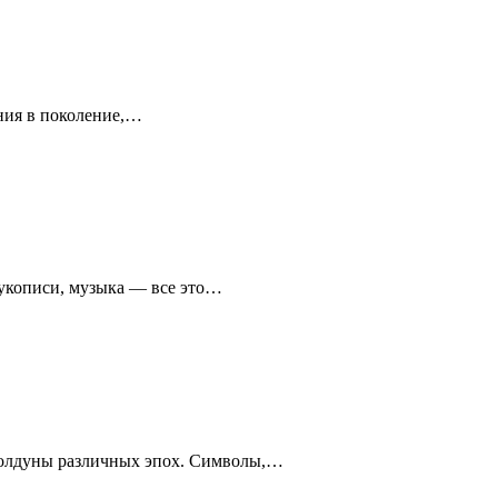
ния в поколение,…
рукописи, музыка — все это…
 колдуны различных эпох. Символы,…