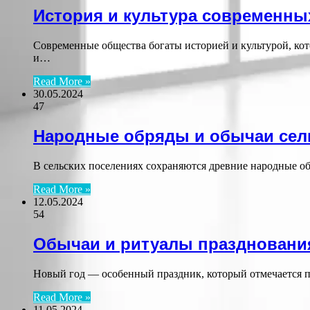
История и культура современны
Современные общества богаты историей и культурой, ко
и…
Read More »
30.05.2024
47
Народные обряды и обычаи сел
В сельских поселениях сохраняются древние народные о
Read More »
12.05.2024
54
Обычаи и ритуалы празднования
Новый год — особенный праздник, который отмечается п
Read More »
11.05.2024