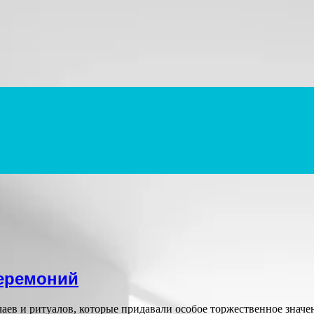
еремоний
в и ритуалов, которые придавали особое торжественное значе