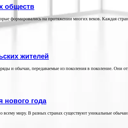
х обществ
торые формировались на протяжении многих веков. Каждая стра
ьских жителей
бряды и обычаи, передаваемые из поколения в поколение. Они 
 нового года
о всему миру. В разных странах существуют уникальные обычаи