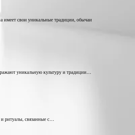
на имеет свои уникальные традиции, обычаи
отражают уникальную культуру и традиции…
 и ритуалы, связанные с…