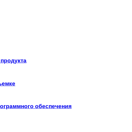
 продукта
ъемке
программного обеспечения