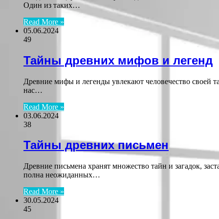
Один из таких…
Read More »
05.06.2024
49
Тайны древних мифов и легенд
Древние мифы и легенды увлекают человечество своей та
нас…
Read More »
03.06.2024
38
Тайны древних письмен
Древние письмена хранят множество тайн и загадок, зас
полна неожиданных…
Read More »
30.05.2024
45