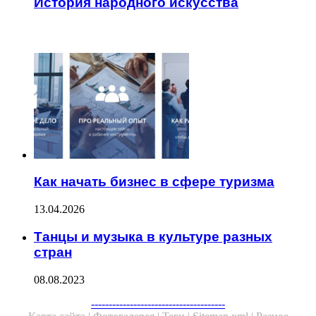
История народного искусства
ЧИТАЕМОЕ
Как начать бизнес в сфере туризма
13.04.2026
Танцы и музыка в культуре разных
стран
08.08.2023
Facebook
Twitter
WhatsApp
Telegram
--------------------------------------