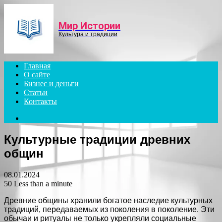
Menu
Мир Истории
Культура и традиции
Главная
О сайте
Бизнес и деньги
Статьи
Контакты
Search
for
Культурные традиции древних
общин
08.01.2024
50
Less than a minute
Древние общины хранили богатое наследие культурных
традиций, передаваемых из поколения в поколение. Эти
обычаи и ритуалы не только укрепляли социальные