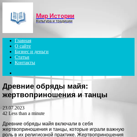
Menu
Мир Истории
Культура и традиции
Главная
О сайте
Бизнес и деньги
Статьи
Контакты
Search
for
Древние обряды майя:
жертвоприношения и танцы
23.07.2023
42
Less than a minute
Древние обряды майя включали в себя
жертвоприношения и танцы, которые играли важную
роль в их религиозной практике. Жертвоприношения