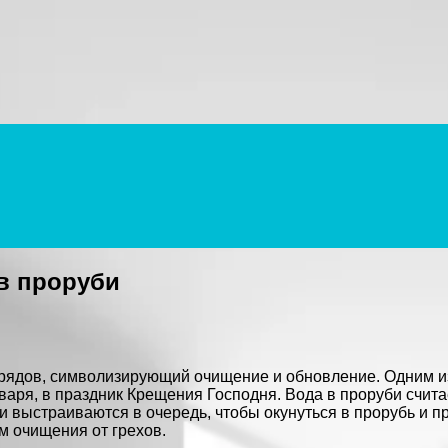
в проруби
рядов, символизирующий очищение и обновление. Одним и
нваря, в праздник Крещения Господня. Вода в проруби счит
и выстраиваются в очередь, чтобы окунуться в прорубь и п
м очищения от грехов.