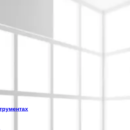
трументах