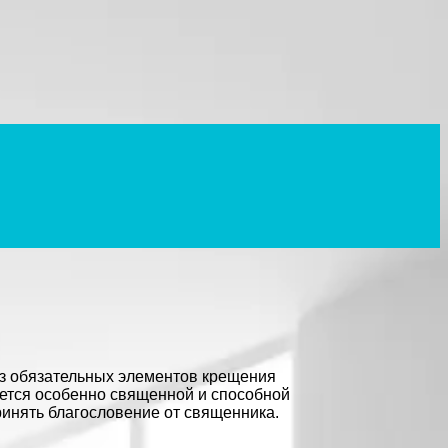
з обязательных элементов крещения
ается особенно священной и способной
ринять благословение от священника.