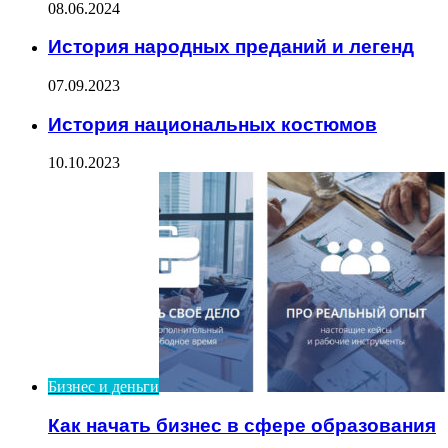
08.06.2024
История народных преданий и легенд
07.09.2023
История национальных костюмов
10.10.2023
Бизнес и деньги
Как начать бизнес в сфере образования