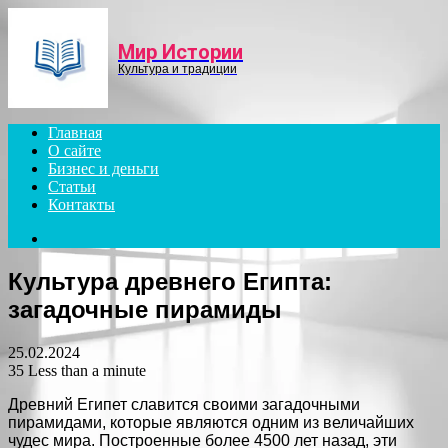
Menu
Мир Истории
Культура и традиции
Главная
О сайте
Бизнес и деньги
Статьи
Контакты
Search
for
Культура древнего Египта:
загадочные пирамиды
25.02.2024
35
Less than a minute
Древний Египет славится своими загадочными
пирамидами, которые являются одним из величайших
чудес мира. Построенные более 4500 лет назад, эти