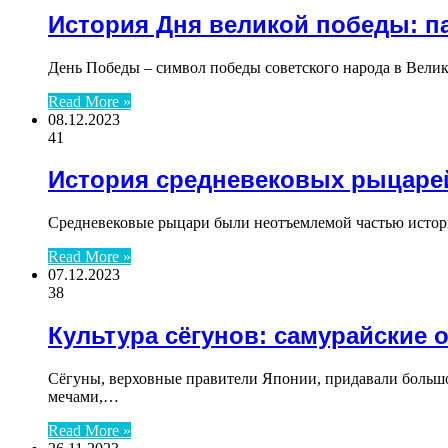
История Дня великой победы: п
День Победы – символ победы советского народа в Вели
Read More »
08.12.2023
41
История средневековых рыцаре
Средневековые рыцари были неотъемлемой частью истор
Read More »
07.12.2023
38
Культура сёгунов: самурайские
Сёгуны, верховные правители Японии, придавали большо
мечами,…
Read More »