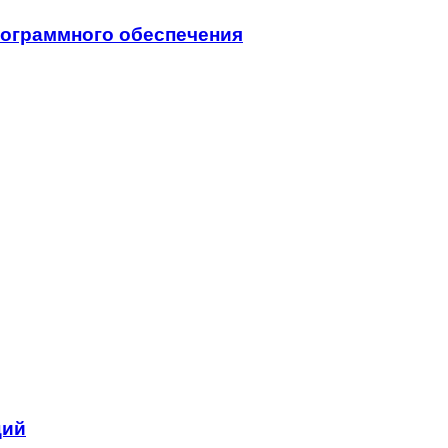
программного обеспечения
ций