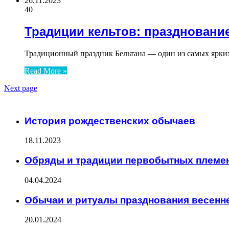
26.11.2023
40
Традиции кельтов: праздновани
Традиционный праздник Бельтана — один из самых ярких 
Read More »
Next page
ЧИТАЕМОЕ
История рождественских обычаев
18.11.2023
Обряды и традиции первобытных племе
04.04.2024
Обычаи и ритуалы празднования весенн
20.01.2024