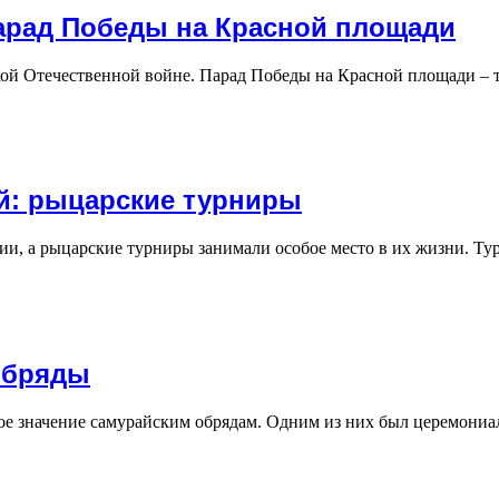
арад Победы на Красной площади
кой Отечественной войне. Парад Победы на Красной площади –
й: рыцарские турниры
ии, а рыцарские турниры занимали особое место в их жизни. 
 обряды
е значение самурайским обрядам. Одним из них был церемониал 