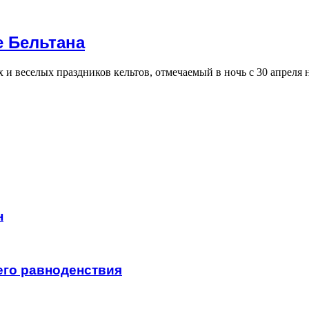
е Бельтана
и веселых праздников кельтов, отмечаемый в ночь с 30 апреля
н
его равноденствия