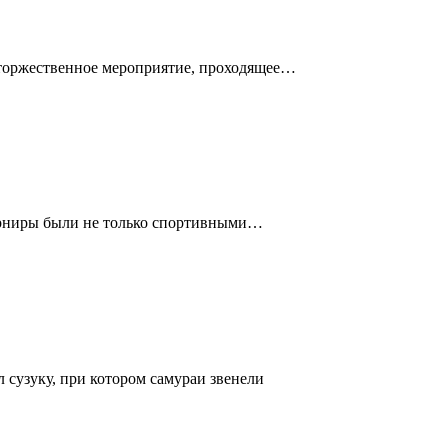
 торжественное мероприятие, проходящее…
Турниры были не только спортивными…
сузуку, при котором самураи звенели