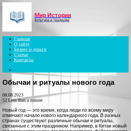
Menu
Мир Истории
Культура и традиции
Главная
О сайте
Бизнес и деньги
Статьи
Контакты
Search
for
Обычаи и ритуалы нового года
08.08.2023
52
Less than a minute
Новый год — это время, когда люди по всему миру
отмечают начало нового календарного года. В разных
странах существуют различные обычаи и ритуалы,
связанные с этим праздником. Например, в Китае новый