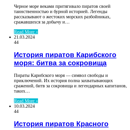
Черное море веками притягивало пиратов своей
таинственностью и бурной историей. Легенды
рассказывают о жестоких морских разбойниках,
сражавшихся за добычу и…
Read More »
21.03.2024
44
История пиратов Карибского
моря: битва за сокровища
Пираты Карибского моря — символ свободы и
приключений. Их история полна захватывающих
сражений, битв за сокровища и легендарных капитанов,
таких…
Read More »
10.03.2024
44
История пиратов Красного