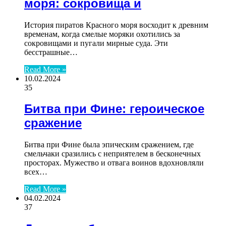
моря: сокровища и
История пиратов Красного моря восходит к древним
временам, когда смелые моряки охотились за
сокровищами и пугали мирные суда. Эти
бесстрашные…
Read More »
10.02.2024
35
Битва при Фине: героическое
сражение
Битва при Фине была эпическим сражением, где
смельчаки сразились с неприятелем в бесконечных
просторах. Мужество и отвага воинов вдохновляли
всех…
Read More »
04.02.2024
37