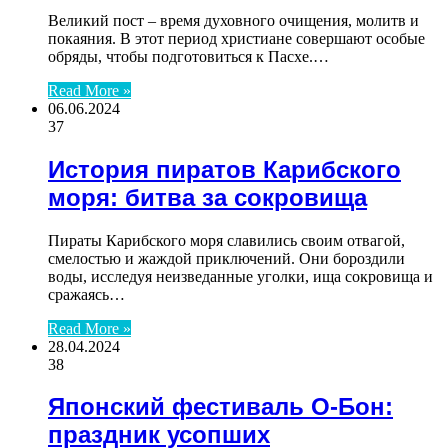
Великий пост – время духовного очищения, молитв и
покаяния. В этот период христиане совершают особые
обряды, чтобы подготовиться к Пасхе.…
Read More »
06.06.2024
37
История пиратов Карибского
моря: битва за сокровища
Пираты Карибского моря славились своим отвагой,
смелостью и жаждой приключений. Они бороздили
воды, исследуя неизведанные уголки, ища сокровища и
сражаясь…
Read More »
28.04.2024
38
Японский фестиваль О-Бон:
праздник усопших