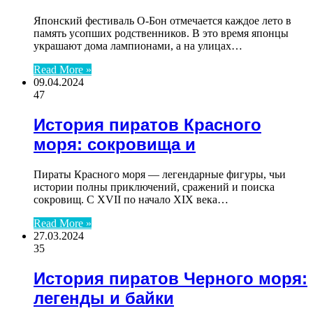
Японский фестиваль О-Бон отмечается каждое лето в
память усопших родственников. В это время японцы
украшают дома лампионами, а на улицах…
Read More »
09.04.2024
47
История пиратов Красного
моря: сокровища и
Пираты Красного моря — легендарные фигуры, чьи
истории полны приключений, сражений и поиска
сокровищ. С XVII по начало XIX века…
Read More »
27.03.2024
35
История пиратов Черного моря:
легенды и байки