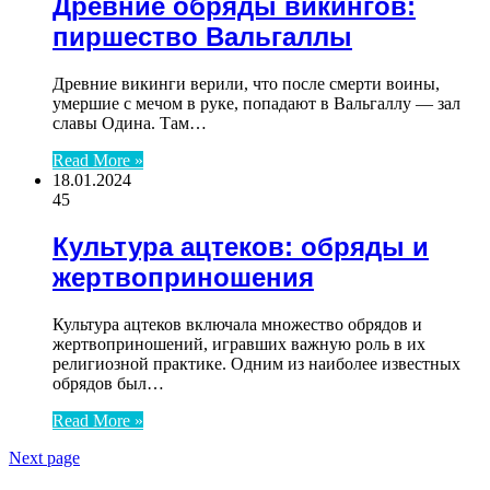
Древние обряды викингов:
пиршество Вальгаллы
Древние викинги верили, что после смерти воины,
умершие с мечом в руке, попадают в Вальгаллу — зал
славы Одина. Там…
Read More »
18.01.2024
45
Культура ацтеков: обряды и
жертвоприношения
Культура ацтеков включала множество обрядов и
жертвоприношений, игравших важную роль в их
религиозной практике. Одним из наиболее известных
обрядов был…
Read More »
Next page
ЧИТАЕМОЕ