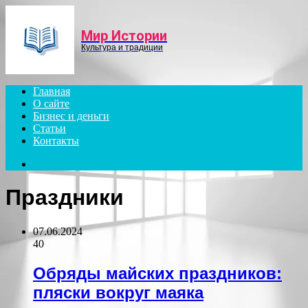
Menu
Мир Истории
Культура и традиции
Главная
О сайте
Бизнес и деньги
Статьи
Контакты
Search
for
Праздники
07.06.2024
40
Обряды майских праздников:
пляски вокруг маяка