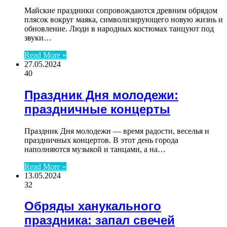
Майские праздники сопровождаются древним обрядом
плясок вокруг маяка, символизирующего новую жизнь и
обновление. Люди в народных костюмах танцуют под
звуки…
Read More »
27.05.2024
40
Праздник Дня молодежи:
праздничные концерты
Праздник Дня молодежи — время радости, веселья и
праздничных концертов. В этот день города
наполняются музыкой и танцами, а на…
Read More »
13.05.2024
32
Обряды ханукального
праздника: запал свечей