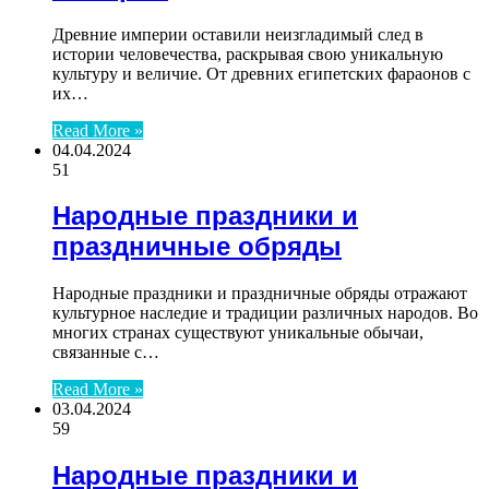
Древние империи оставили неизгладимый след в
истории человечества, раскрывая свою уникальную
культуру и величие. От древних египетских фараонов с
их…
Read More »
04.04.2024
51
Народные праздники и
праздничные обряды
Народные праздники и праздничные обряды отражают
культурное наследие и традиции различных народов. Во
многих странах существуют уникальные обычаи,
связанные с…
Read More »
03.04.2024
59
Народные праздники и