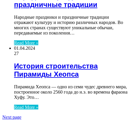
праздничные традиции
Народные праздники и праздничные традиции
отражают культуру и историю различных народов. Во
многих странах существуют уникальные обычаи,
передаваемые из поколения…
Read More »
01.04.2024
27
История строительства
Пирамиды Хеопса
Пирамида Хеопса — одно из семи чудес древнего мира,
построенное около 2560 года до н.э. во времена фараона
Хуфу. Это…
Read More »
Next page
ЧИТАЕМОЕ