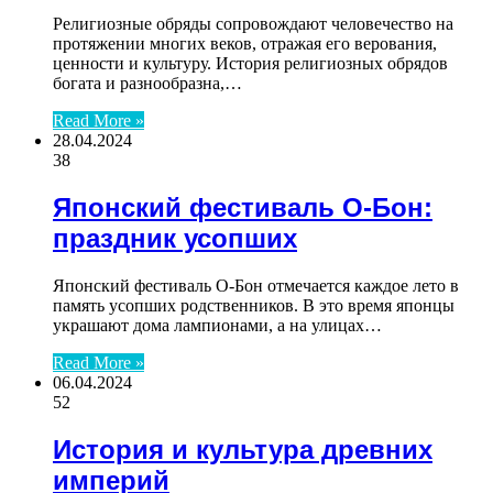
Религиозные обряды сопровождают человечество на
протяжении многих веков, отражая его верования,
ценности и культуру. История религиозных обрядов
богата и разнообразна,…
Read More »
28.04.2024
38
Японский фестиваль О-Бон:
праздник усопших
Японский фестиваль О-Бон отмечается каждое лето в
память усопших родственников. В это время японцы
украшают дома лампионами, а на улицах…
Read More »
06.04.2024
52
История и культура древних
империй