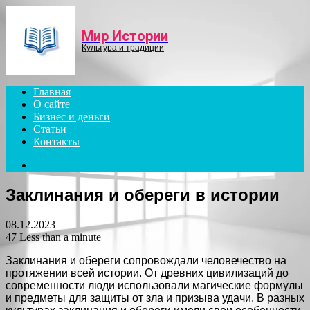
Menu
Мир Истории
Культура и традиции
Главная
О сайте
Бизнес и деньги
Статьи
Контакты
Search
for
Заклинания и обереги в истории
08.12.2023
47
Less than a minute
Заклинания и обереги сопровождали человечество на
протяжении всей истории. От древних цивилизаций до
современности люди использовали магические формулы
и предметы для защиты от зла и призыва удачи. В разных