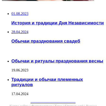
НЕ ПРОПУСТИТЕ
01.08.2023
История и традиции Дня Независимости
28.04.2024
Обычаи празднования свадеб
ЧИТАЕМОЕ
Обычаи и ритуалы празднования весны
19.06.2023
Традиции и обычаи племенных
ритуалов
17.04.2024
Facebook
Twitter
WhatsApp
Telegram
--------------------------------------