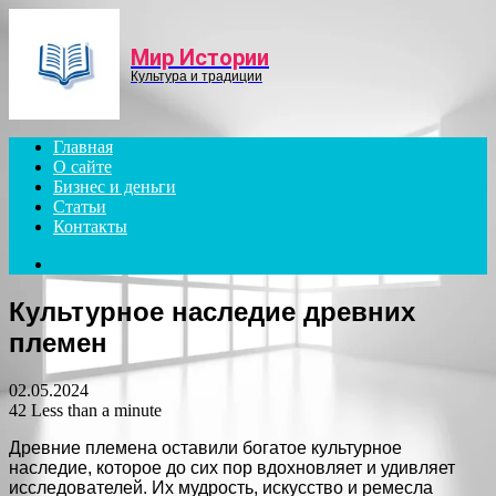
Menu
Мир Истории
Культура и традиции
Главная
О сайте
Бизнес и деньги
Статьи
Контакты
Search
for
Культурное наследие древних
племен
02.05.2024
42
Less than a minute
Древние племена оставили богатое культурное
наследие, которое до сих пор вдохновляет и удивляет
исследователей. Их мудрость, искусство и ремесла