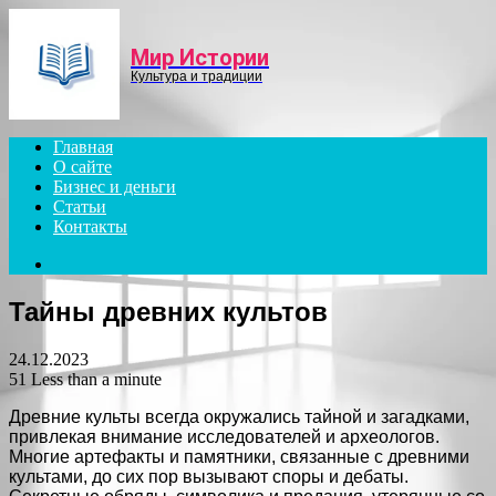
Menu
Мир Истории
Культура и традиции
Главная
О сайте
Бизнес и деньги
Статьи
Контакты
Search
for
Тайны древних культов
24.12.2023
51
Less than a minute
Древние культы всегда окружались тайной и загадками,
привлекая внимание исследователей и археологов.
Многие артефакты и памятники, связанные с древними
культами, до сих пор вызывают споры и дебаты.