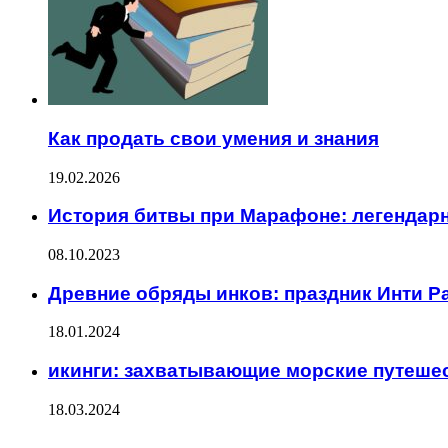
Как продать свои умения и знания
19.02.2026
История битвы при Марафоне: легенда
08.10.2023
Древние обряды инков: праздник Инти Р
18.01.2024
икинги: захватывающие морские путеше
18.03.2024
ПОСЛЕДНИЕ ЗАПИСИ