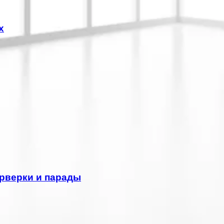
х
рверки и парады