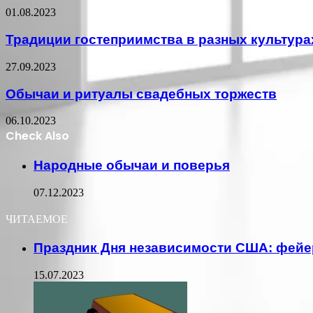
01.08.2023
Традиции гостеприимства в разных культура
27.09.2023
Обычаи и ритуалы свадебных торжеств
06.10.2023
Check Also
Close
Народные обычаи и поверья
07.12.2023
ЧИТАЕМОЕ
Праздник Дня независимости США: фейе
15.07.2023