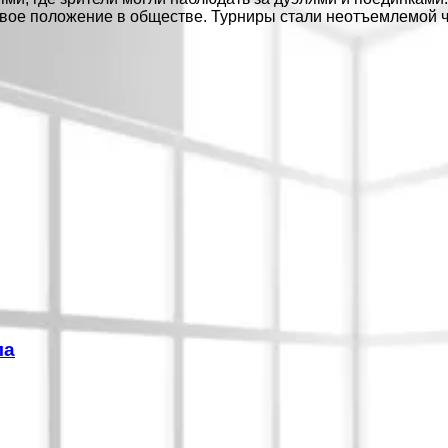
 свое положение в обществе. Турниры стали неотъемлемой 
ла