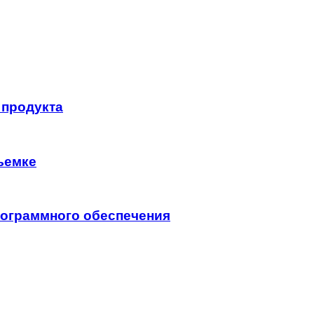
 продукта
ъемке
программного обеспечения