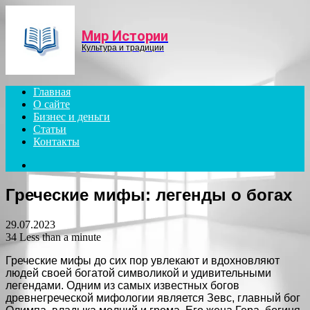
Menu
Мир Истории
Культура и традиции
Главная
О сайте
Бизнес и деньги
Статьи
Контакты
Search
for
Греческие мифы: легенды о богах
29.07.2023
34
Less than a minute
Греческие мифы до сих пор увлекают и вдохновляют
людей своей богатой символикой и удивительными
легендами. Одним из самых известных богов
древнегреческой мифологии является Зевс, главный бог