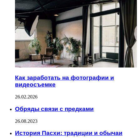
Как заработать на фотографии и
видеосъемке
26.02.2026
Обряды связи с предками
26.08.2023
История Пасхи: традиции и обычаи