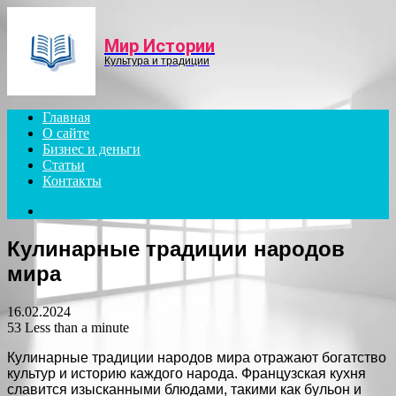
Menu
Мир Истории
Культура и традиции
Главная
О сайте
Бизнес и деньги
Статьи
Контакты
Search
for
Кулинарные традиции народов
мира
16.02.2024
53
Less than a minute
Кулинарные традиции народов мира отражают богатство
культур и историю каждого народа. Французская кухня
славится изысканными блюдами, такими как бульон и