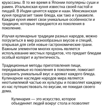
круассаны. В то же время в Японии популярны суши и
рамен. Итальянская кухня известна своей пастой и
пиццей. В Индии ценятся карри и наан. Мексиканская
кухня предлагает такие блюда, как тако и гуакамоле.
Каждая кухня имеет свои уникальные особенности и
традиции, которые передаются из поколения в
поколение.
Изучая кулинарные традиции разных народов, можно
погрузиться в мир разнообразных вкусов и специй,
открывая для себя новые гастрономические грани.
Важным элементом многих кухонь является
использование местных продуктов, что придает блюдам
особый колорит и аутентичность.
Традиционные методы приготовления пищи,
передаваемые из поколения в поколение, помогают
сохранить уникальный вкус и аромат каждого блюда.
Кулинарное наследие народов мира является
неотъемлемой частью их культуры и позволяет каждому
из нас путешествовать по вкусам, не покидая своего
дома.
Кулинария — это искусство, которое
объединяет людей вокруг стола и позволяет