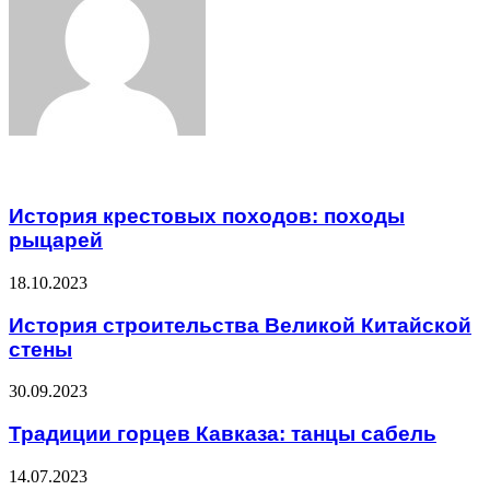
Related Articles
История крестовых походов: походы
рыцарей
18.10.2023
История строительства Великой Китайской
стены
30.09.2023
Традиции горцев Кавказа: танцы сабель
14.07.2023