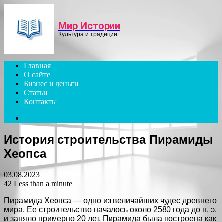
Menu
Мир Истории
Культура и традиции
Главная
О сайте
Бизнес и деньги
Статьи
Контакты
Search
for
История строительства Пирамиды
Хеопса
03.08.2023
42
Less than a minute
Пирамида Хеопса — одно из величайших чудес древнего
мира. Ее строительство началось около 2580 года до н. э.
и заняло примерно 20 лет. Пирамида была построена как