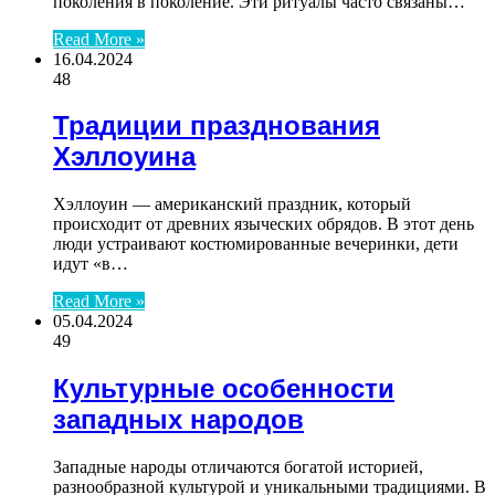
поколения в поколение. Эти ритуалы часто связаны…
Read More »
16.04.2024
48
Традиции празднования
Хэллоуина
Хэллоуин — американский праздник, который
происходит от древних языческих обрядов. В этот день
люди устраивают костюмированные вечеринки, дети
идут «в…
Read More »
05.04.2024
49
Культурные особенности
западных народов
Западные народы отличаются богатой историей,
разнообразной культурой и уникальными традициями. В