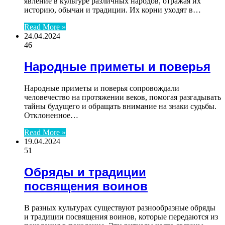
явление в культуре различных народов, отражая их
историю, обычаи и традиции. Их корни уходят в…
Read More »
24.04.2024
46
Народные приметы и поверья
Народные приметы и поверья сопровождали
человечество на протяжении веков, помогая разгадывать
тайны будущего и обращать внимание на знаки судьбы.
Отклоненное…
Read More »
19.04.2024
51
Обряды и традиции
посвящения воинов
В разных культурах существуют разнообразные обряды
и традиции посвящения воинов, которые передаются из