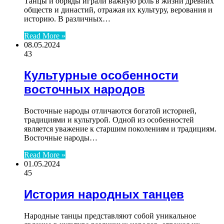
Танцы и обряды играли важную роль в жизни древних
обществ и династий, отражая их культуру, верования и
историю. В различных…
Read More »
08.05.2024
43
Культурные особенности
восточных народов
Восточные народы отличаются богатой историей,
традициями и культурой. Одной из особенностей
является уважение к старшим поколениям и традициям.
Восточные народы…
Read More »
01.05.2024
45
История народных танцев
Народные танцы представляют собой уникальное