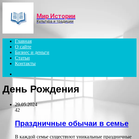
Menu
Мир Истории
Культура и традиции
Главная
О сайте
Бизнес и деньги
Статьи
Контакты
Search
for
День Рождения
29.05.2024
42
Праздничные обычаи в семье
В каждой семье существуют уникальные праздничные