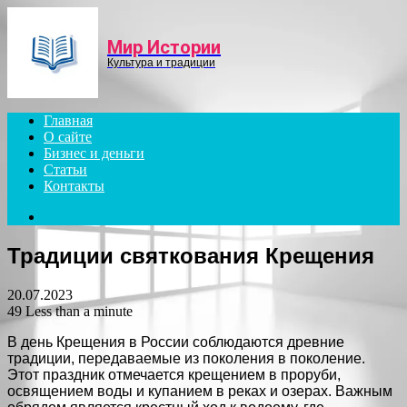
Menu
Мир Истории
Культура и традиции
Главная
О сайте
Бизнес и деньги
Статьи
Контакты
Search
for
Традиции святкования Крещения
20.07.2023
49
Less than a minute
В день Крещения в России соблюдаются древние
традиции, передаваемые из поколения в поколение.
Этот праздник отмечается крещением в проруби,
освящением воды и купанием в реках и озерах. Важным