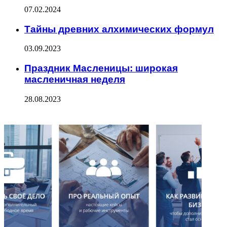
07.02.2024
Тайны древних алхимических формул
03.09.2023
Праздник Масленицы: широкая
масленичная неделя
28.08.2023
ФОТОГАЛЕРЕЯ