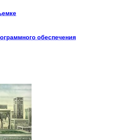
ъемке
программного обеспечения