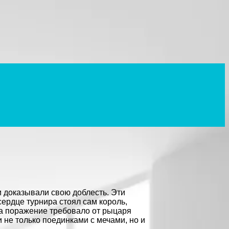
и доказывали свою доблесть. Эти
ердце турнира стоял сам король,
 а поражение требовало от рыцаря
 не только поединками с мечами, но и