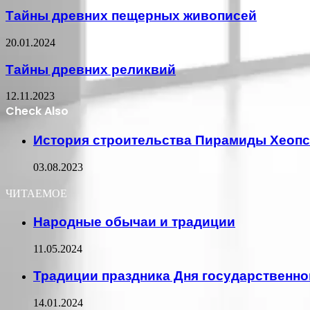
Тайны древних пещерных живописей
20.01.2024
Тайны древних реликвий
12.11.2023
Check Also
Close
История строительства Пирамиды Хеопс
03.08.2023
ЧИТАЕМОЕ
Народные обычаи и традиции
11.05.2024
Традиции праздника Дня государственно
14.01.2024