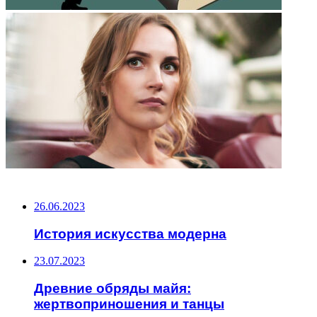
НЕ ПРОПУСТИТЕ
26.06.2023
История искусства модерна
23.07.2023
Древние обряды майя:
жертвоприношения и танцы