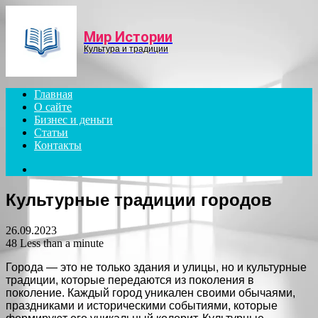
Menu
Мир Истории
Культура и традиции
Главная
О сайте
Бизнес и деньги
Статьи
Контакты
Search
for
Культурные традиции городов
26.09.2023
48
Less than a minute
Города — это не только здания и улицы, но и культурные
традиции, которые передаются из поколения в
поколение. Каждый город уникален своими обычаями,
праздниками и историческими событиями, которые