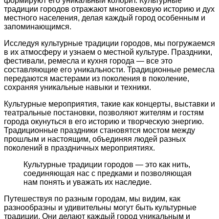
формируют его уникальный колорит. Культурные
традиции городов отражают многовековую историю и дух
местного населения, делая каждый город особенным и
запоминающимся.
Исследуя культурные традиции городов, мы погружаемся
в их атмосферу и узнаем о местной культуре. Праздники,
фестивали, ремесла и кухня города — все это
составляющие его уникальности. Традиционные ремесла
передаются мастерами из поколения в поколение,
сохраняя уникальные навыки и техники.
Культурные мероприятия, такие как концерты, выставки и
театральные постановки, позволяют жителям и гостям
города окунуться в его историю и творческую энергию.
Традиционные праздники становятся мостом между
прошлым и настоящим, объединяя людей разных
поколений в праздничных мероприятиях.
Культурные традиции городов — это как нить,
соединяющая нас с предками и позволяющая
нам понять и уважать их наследие.
Путешествуя по разным городам, мы видим, как
разнообразны и удивительны могут быть культурные
традиции. Они делают каждый город уникальным и