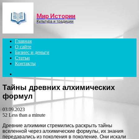
Menu
Мир Истории
Культура и традиции
Главная
О сайте
Бизнес и деньги
Статьи
Контакты
Search
for
Тайны древних алхимических
формул
03.09.2023
52
Less than a minute
Древние алхимики стремились раскрыть тайны
вселенной через алхимические формулы, их знания
передавались из поколения в поколение. Они искали