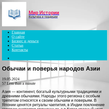
Menu
Мир Истории
Культура и традиции
Главная
О сайте
Бизнес и деньги
Статьи
Контакты
Search
for
Обычаи и поверья народов Азии
19.05.2024
57
Less than a minute
Азия — континент, богатый культурными традициями и
древними обычаями. Народы этого региона с особым
трепетом относятся к своим обычаям и поверьям. В
Японии ценятся ритуалы чаепития, в Индии поклонение