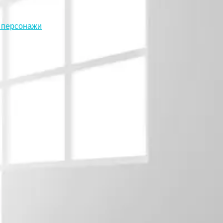
 персонажи