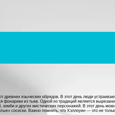
т древних языческих обрядов. В этот день люди устраиваю
я фонарики из тыкв. Одной из традиций является вырезание
 зомби и других мистических персонажей. В этот день мож
тые» сосиски. Важно помнить, что Хэллоуин — это не тольк