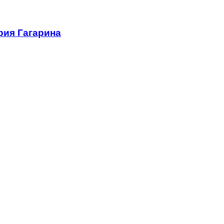
рия Гагарина