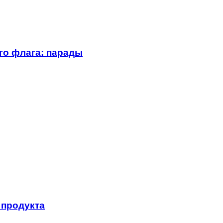
го флага: парады
 продукта