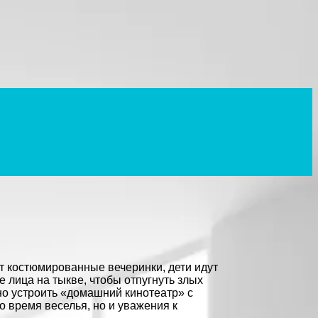
т костюмированные вечеринки, дети идут
 лица на тыкве, чтобы отпугнуть злых
но устроить «домашний кинотеатр» с
о время веселья, но и уважения к