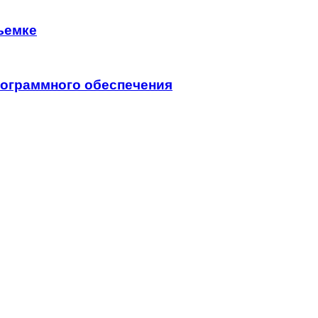
ъемке
программного обеспечения