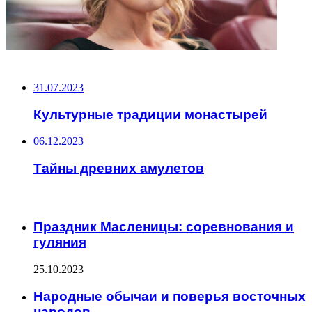
НЕ ПРОПУСТИТЕ
31.07.2023
Культурные традиции монастырей
06.12.2023
Тайны древних амулетов
ЧИТАЕМОЕ
Праздник Масленицы: соревнования и
гуляния
25.10.2023
Народные обычаи и поверья восточных
народов