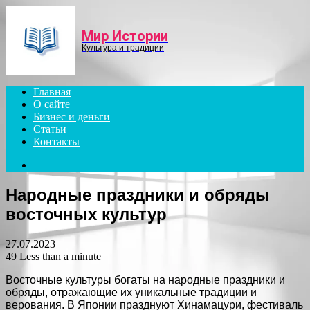
Menu
Мир Истории
Культура и традиции
Главная
О сайте
Бизнес и деньги
Статьи
Контакты
Search
for
Народные праздники и обряды
восточных культур
27.07.2023
49
Less than a minute
Восточные культуры богаты на народные праздники и
обряды, отражающие их уникальные традиции и
верования. В Японии празднуют Хинамацури, фестиваль