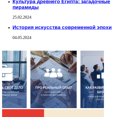
Культура древнего Египта: загадочные
пирамиды
25.02.2024
История искусства современной эпохи
04.05.2024
ФОТОГАЛЕРЕЯ