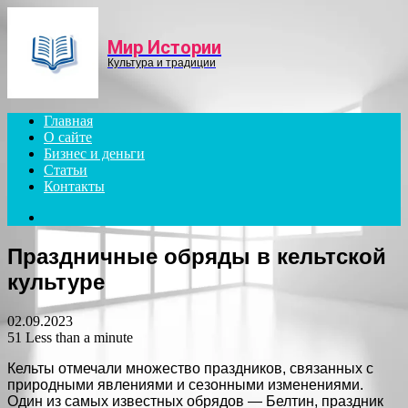
Menu
Мир Истории
Культура и традиции
Главная
О сайте
Бизнес и деньги
Статьи
Контакты
Search
for
Праздничные обряды в кельтской
культуре
02.09.2023
51
Less than a minute
Кельты отмечали множество праздников, связанных с
природными явлениями и сезонными изменениями.
Один из самых известных обрядов — Белтин, праздник