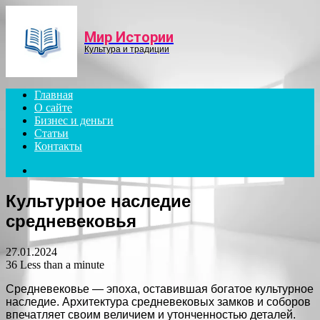
Menu
Мир Истории
Культура и традиции
Главная
О сайте
Бизнес и деньги
Статьи
Контакты
Search
for
Культурное наследие
средневековья
27.01.2024
36
Less than a minute
Средневековье — эпоха, оставившая богатое культурное
наследие. Архитектура средневековых замков и соборов
впечатляет своим величием и утонченностью деталей.