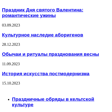
Праздник Дня святого Валентина:
романтические ужины
03.09.2023
Культурное наследие аборигенов
28.12.2023
Обычаи и ритуалы празднования весны
11.09.2023
История искусства постмодернизма
15.10.2023
ЧИТАЕМОЕ
Праздничные обряды в кельтской
культуре