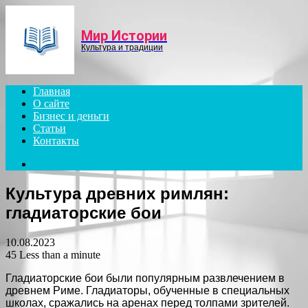
Menu
Мир Истории
Культура и традиции
Главная
О сайте
Бизнес и деньги
Статьи
Контакты
Search
for
Культура древних римлян:
гладиаторские бои
10.08.2023
45
Less than a minute
Гладиаторские бои были популярным развлечением в
древнем Риме. Гладиаторы, обученные в специальных
школах, сражались на аренах перед толпами зрителей.