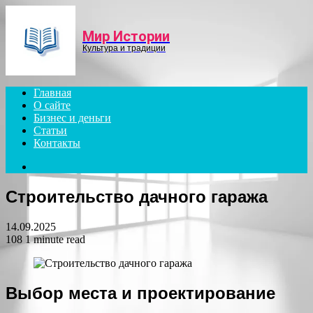
Menu
Мир Истории
Культура и традиции
Главная
О сайте
Бизнес и деньги
Статьи
Контакты
Search
for
Строительство дачного гаража
14.09.2025
108
1 minute read
Выбор места и проектирование