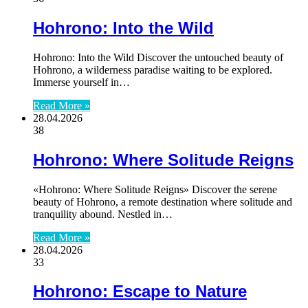
Hohrono: Into the Wild
Hohrono: Into the Wild Discover the untouched beauty of
Hohrono, a wilderness paradise waiting to be explored.
Immerse yourself in…
Read More »
28.04.2026
38
Hohrono: Where Solitude Reigns
«Hohrono: Where Solitude Reigns» Discover the serene
beauty of Hohrono, a remote destination where solitude and
tranquility abound. Nestled in…
Read More »
28.04.2026
33
Hohrono: Escape to Nature