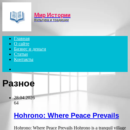
Menu
Мир Истории
Культура и традиции
Главная
О сайте
Бизнес и деньги
Статьи
Контакты
Search
for
Разное
28.04.2026
64
Hohrono: Where Peace Prevails
Hohrono: Where Peace Prevails Hohrono is a tranquil village