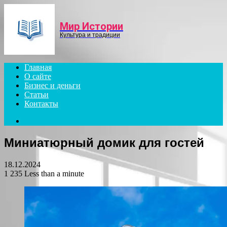
Menu
Мир Истории
Культура и традиции
Главная
О сайте
Бизнес и деньги
Статьи
Контакты
Search
for
Миниатюрный домик для гостей
18.12.2024
1 235
Less than a minute